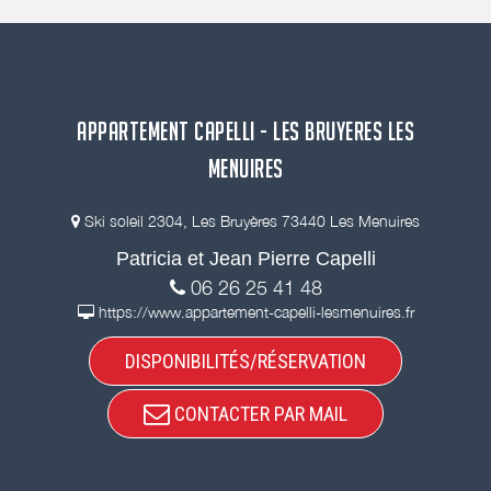
APPARTEMENT CAPELLI - LES BRUYERES LES
MENUIRES
Ski soleil 2304, Les Bruyères 73440 Les Menuires
Patricia et Jean Pierre Capelli
06 26 25 41 48
https://www.appartement-capelli-lesmenuires.fr
DISPONIBILITÉS/RÉSERVATION
CONTACTER PAR MAIL