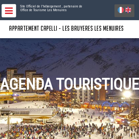
Site Officiel de l'hébergement
, partenaire de
Office de Tourisme Les Menuires
APPARTEMENT CAPELLI - LES BRUYERES LES MENUIRES
AGENDA TOURISTIQUE