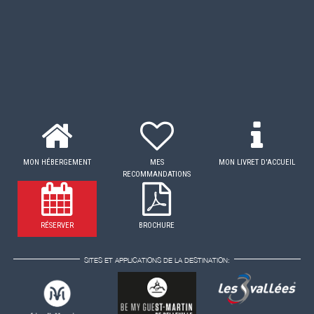
MON HÉBERGEMENT
MES
MON LIVRET D'ACCUEIL
RECOMMANDATIONS
RÉSERVER
BROCHURE
SITES ET APPLICATIONS DE LA DESTINATION: