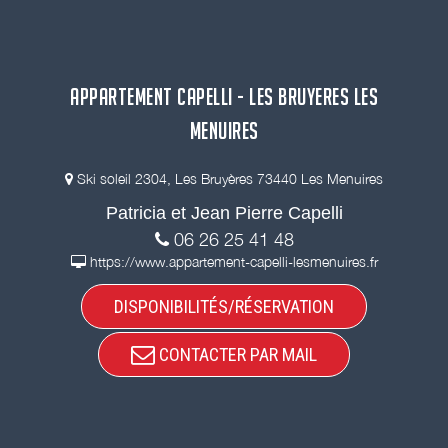
APPARTEMENT CAPELLI - LES BRUYERES LES
MENUIRES
Ski soleil 2304, Les Bruyères 73440 Les Menuires
Patricia et Jean Pierre Capelli
06 26 25 41 48
https://www.appartement-capelli-lesmenuires.fr
DISPONIBILITÉS/RÉSERVATION
CONTACTER PAR MAIL