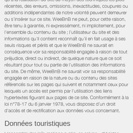
récentes, des erreurs, omissions, inexactitudes, coupures ou
additions indépendantes de notre volonté peuvent demeurer
ou s’insérer sur ce site. WeeBnB ne peut, pour cette raison,
être tenu à garantie, ni expressément, ni implicitement, pour
l’ensemble du contenu du site ; l’utilisateur du site et des
informations qu’il contient reconnaît qu’il en fait usage à ses
seuls risques et périls et que le WeeBnB ne saurait en
conséquence voir sa responsabilité engagée à raison de tout
préjudice, direct ou indirect, de quelque nature que ce soit
résultant pour tout ou partie de l’utilisation des informations
du site. De même, WeeBnB ne saurait voir sa responsabilité
engagée en raison de la nature ou du contenu des sites
référencés sur les pages qui suivent et notamment ceux pour
lesquels un accès est permis par l’utilisation des liens
hypertextes figurant aux pages de ce site. Conformément à la
loi n°78-17 du 6 janvier 1978, vous disposez d’un droit
d’accès et de rectification aux données vous concernant.
Données touristiques