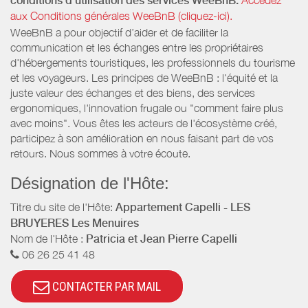
conditions d’utilisation des services WeeBnB:
Accédez
aux Conditions générales WeeBnB (cliquez-ici).
WeeBnB a pour objectif d’aider et de faciliter la
communication et les échanges entre les propriétaires
d'hébergements touristiques, les professionnels du tourisme
et les voyageurs. Les principes de WeeBnB : l'équité et la
juste valeur des échanges et des biens, des services
ergonomiques, l'innovation frugale ou "comment faire plus
avec moins". Vous êtes les acteurs de l'écosystème créé,
participez à son amélioration en nous faisant part de vos
retours. Nous sommes à votre écoute.
Désignation de l'Hôte:
Titre du site de l'Hôte:
Appartement Capelli - LES
BRUYERES Les Menuires
Nom de l'Hôte :
Patricia et Jean Pierre Capelli
06 26 25 41 48
CONTACTER PAR MAIL