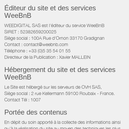
Éditeur du site et des services
WeeBnB
WEEDIGITAL SAS est l'éditeur du service WeeBnB
SIRET : 52382659200025
Siège social : 100A Rue d'Ornon 33170 Gradignan
Contact : contact@weebnb.com
Téléphone : +33 (0)5 35 54 01 55
Directeur de la Publication : Xavier MALLEIN
Hébergement du site et des services
WeeBnB
Le Site est hébergé sur les serveurs de OVH SAS,
Siège social : 2 rue Kellermann 59100 Roubaix - France.
Contact Tél : 1007
Portée des contenus
En dépit du soin apporté à la collecte des informations ainsi
qu’à la réalisation du site au moyen des techniques les plus