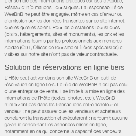
L’ensemble des informations pratiques est issu d’Apidae,
Réseau d’Informations Touristiques. La responsabilité de
WeeBnB ne peut être engagée, même en cas d’erreur ou
d’omission sur les données transcrites sur ce site internet,
quelles qu’elles soient. Pour les prestations touristiques
(loisirs, hébergements, sites et monuments), les prix et les
informations fournis par les professionnels aux membres
Apidae (CDT, Offices de tourisme et filières spécialistes) et
visibles sur notre site n’ont pas de valeur contractuelle.
Solution de réservations en ligne tiers
L’Hôte peut activer dans son site WeeBnB un outil de
réservation en ligne tiers. Le rôle de WeeBnB n’est pas celui
d’une entreprise de vente. Il se limite à la mise en ligne des
informations de l'Hôte (textes, photos, etc.). WeeBnB
n’intervient pas dans les transactions entre acheteur et
vendeur ; ne peut assurer que les vendeurs et acheteurs
concluront la transaction et exécuteront ; ne fournit aucune
garantie concernant les annonces mises en ligne,
notamment en ce qui concerne la capacité des vendeurs,