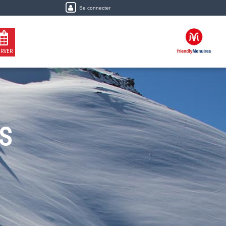
Se connecter
ERVER
S