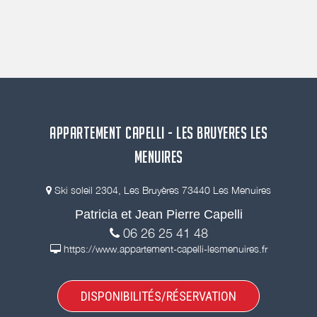
APPARTEMENT CAPELLI - LES BRUYERES LES
MENUIRES
Ski soleil 2304, Les Bruyères 73440 Les Menuires
Patricia et Jean Pierre Capelli
06 26 25 41 48
https://www.appartement-capelli-lesmenuires.fr
DISPONIBILITÉS/RÉSERVATION