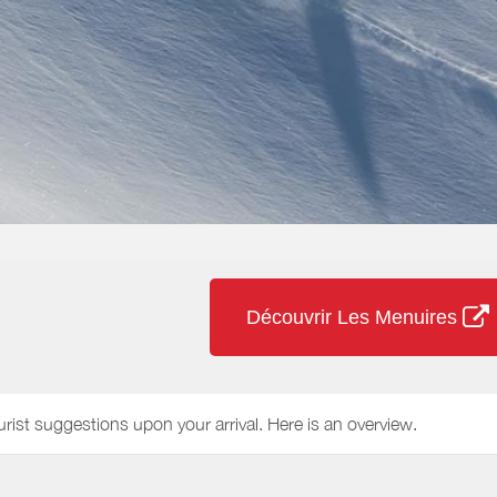
Découvrir Les Menuires
urist suggestions upon your arrival. Here is an overview.